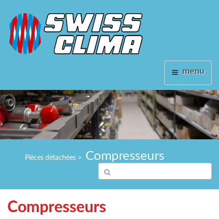
menu
Compresseurs
Pièces détachées
>
Compresseurs