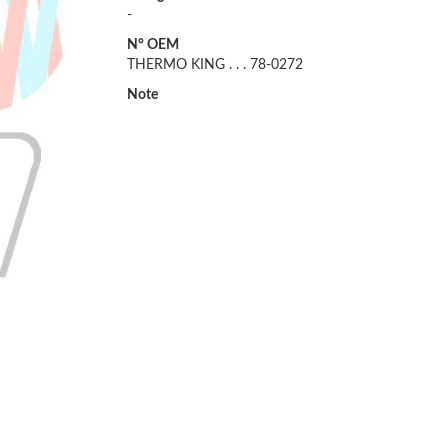
-
N° OEM
THERMO KING . . . 78-0272
Note