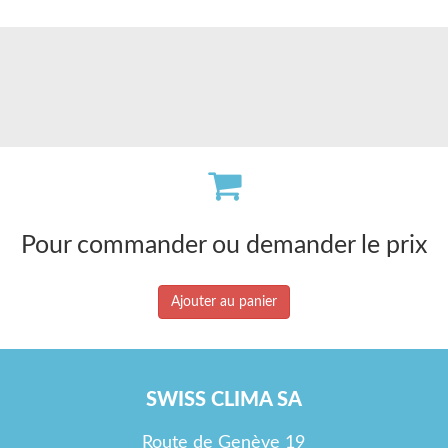
Pour commander ou demander le prix
Ajouter au panier
SWISS CLIMA SA
Route de Genève 19